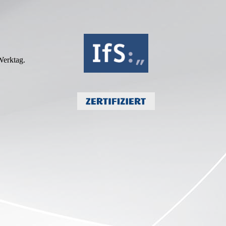
Werktag.