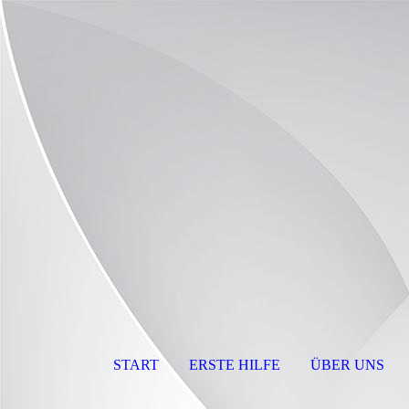
START
ERSTE HILFE
ÜBER UNS