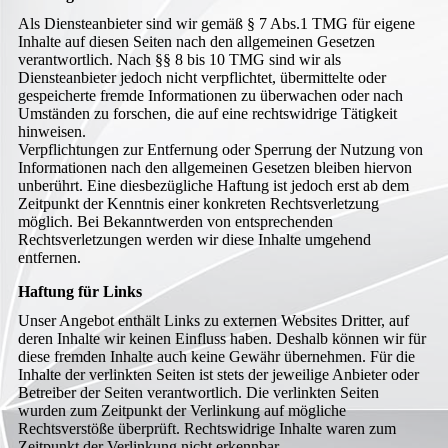
Als Diensteanbieter sind wir gemäß § 7 Abs.1 TMG für eigene
Inhalte auf diesen Seiten nach den allgemeinen Gesetzen
verantwortlich. Nach §§ 8 bis 10 TMG sind wir als
Diensteanbieter jedoch nicht verpflichtet, übermittelte oder
gespeicherte fremde Informationen zu überwachen oder nach
Umständen zu forschen, die auf eine rechtswidrige Tätigkeit
hinweisen.
Verpflichtungen zur Entfernung oder Sperrung der Nutzung von
Informationen nach den allgemeinen Gesetzen bleiben hiervon
unberührt. Eine diesbezügliche Haftung ist jedoch erst ab dem
Zeitpunkt der Kenntnis einer konkreten Rechtsverletzung
möglich. Bei Bekanntwerden von entsprechenden
Rechtsverletzungen werden wir diese Inhalte umgehend
entfernen.
Haftung für Links
Unser Angebot enthält Links zu externen Websites Dritter, auf
deren Inhalte wir keinen Einfluss haben. Deshalb können wir für
diese fremden Inhalte auch keine Gewähr übernehmen. Für die
Inhalte der verlinkten Seiten ist stets der jeweilige Anbieter oder
Betreiber der Seiten verantwortlich. Die verlinkten Seiten
wurden zum Zeitpunkt der Verlinkung auf mögliche
Rechtsverstöße überprüft. Rechtswidrige Inhalte waren zum
Zeitpunkt der Verlinkung nicht erkennbar.