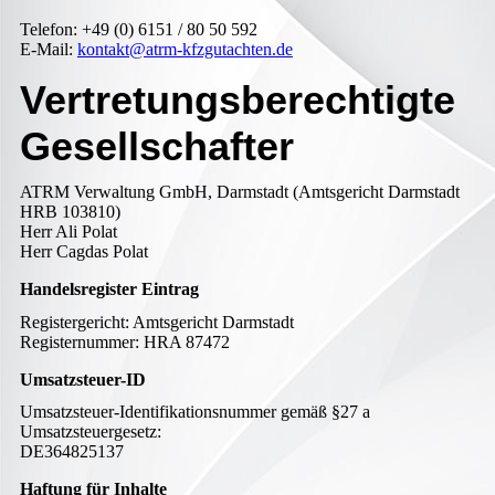
Telefon: +49 (0) 6151 / 80 50 592
E-Mail:
kontakt@atrm-kfzgutachten.de
Vertretungsberechtigte
Gesellschafter
ATRM Verwaltung GmbH, Darmstadt (Amtsgericht Darmstadt
HRB 103810)
Herr Ali Polat
Herr Cagdas Polat
Handelsregister Eintrag
Registergericht: Amtsgericht Darmstadt
Registernummer: HRA 87472
Umsatzsteuer-ID
Umsatzsteuer-Identifikationsnummer gemäß §27 a
Umsatzsteuergesetz:
DE364825137
Haftung für Inhalte